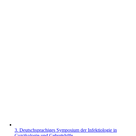
3. Deutschsprachiges Symposium der Infektiologie in
Gynäkologie und Geburtshilfe