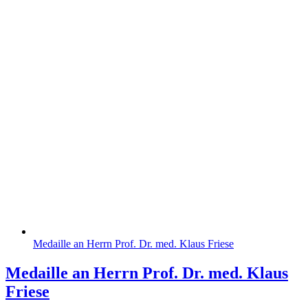
Medaille an Herrn Prof. Dr. med. Klaus Friese
Medaille an Herrn Prof. Dr. med. Klaus
Friese