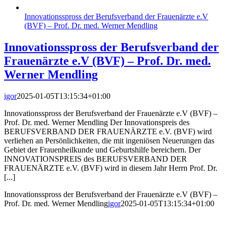
Innovationsspross der Berufsverband der Frauenärzte e.V
(BVF) – Prof. Dr. med. Werner Mendling
Innovationsspross der Berufsverband der
Frauenärzte e.V (BVF) – Prof. Dr. med.
Werner Mendling
igor
2025-01-05T13:15:34+01:00
Innovationsspross der Berufsverband der Frauenärzte e.V (BVF) –
Prof. Dr. med. Werner Mendling Der Innovationspreis des
BERUFSVERBAND DER FRAUENÄRZTE e.V. (BVF) wird
verliehen an Persönlichkeiten, die mit ingeniösen Neuerungen das
Gebiet der Frauenheilkunde und Geburtshilfe bereichern. Der
INNOVATIONSPREIS des BERUFSVERBAND DER
FRAUENÄRZTE e.V. (BVF) wird in diesem Jahr Herrn Prof. Dr.
[...]
Innovationsspross der Berufsverband der Frauenärzte e.V (BVF) –
Prof. Dr. med. Werner Mendling
igor
2025-01-05T13:15:34+01:00