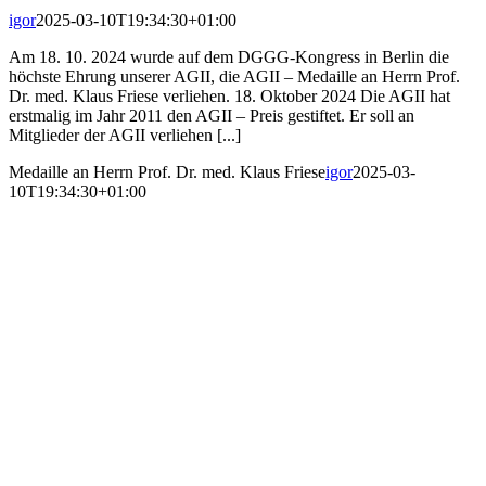
igor
2025-03-10T19:34:30+01:00
Am 18. 10. 2024 wurde auf dem DGGG-Kongress in Berlin die
höchste Ehrung unserer AGII, die AGII – Medaille an Herrn Prof.
Dr. med. Klaus Friese verliehen. 18. Oktober 2024 Die AGII hat
erstmalig im Jahr 2011 den AGII – Preis gestiftet. Er soll an
Mitglieder der AGII verliehen [...]
Medaille an Herrn Prof. Dr. med. Klaus Friese
igor
2025-03-
10T19:34:30+01:00