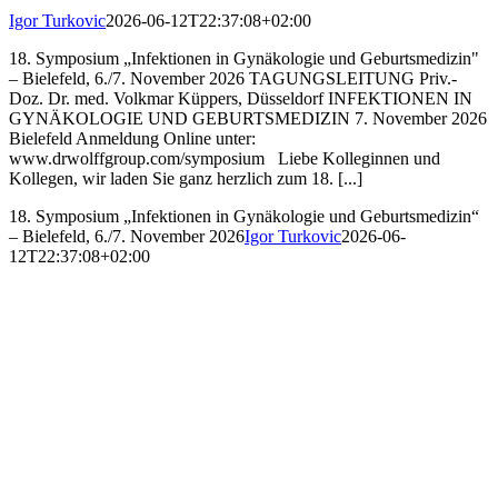
Igor Turkovic
2026-06-12T22:37:08+02:00
18. Symposium „Infektionen in Gynäkologie und Geburtsmedizin"
– Bielefeld, 6./7. November 2026 TAGUNGSLEITUNG Priv.-
Doz. Dr. med. Volkmar Küppers, Düsseldorf INFEKTIONEN IN
GYNÄKOLOGIE UND GEBURTSMEDIZIN 7. November 2026
Bielefeld Anmeldung Online unter:
www.drwolffgroup.com/symposium Liebe Kolleginnen und
Kollegen, wir laden Sie ganz herzlich zum 18. [...]
18. Symposium „Infektionen in Gynäkologie und Geburtsmedizin“
– Bielefeld, 6./7. November 2026
Igor Turkovic
2026-06-
12T22:37:08+02:00