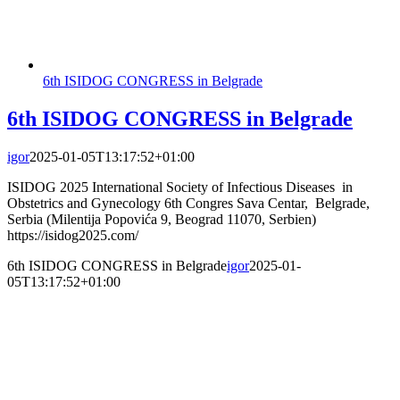
6th ISIDOG CONGRESS in Belgrade
6th ISIDOG CONGRESS in Belgrade
igor
2025-01-05T13:17:52+01:00
ISIDOG 2025 International Society of Infectious Diseases in
Obstetrics and Gynecology 6th Congres Sava Centar, Belgrade,
Serbia (Milentija Popovića 9, Beograd 11070, Serbien)
https://isidog2025.com/
6th ISIDOG CONGRESS in Belgrade
igor
2025-01-
05T13:17:52+01:00