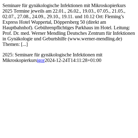
Seminare für gynäkologische Infektionen mit Mikroskopierkurs
2025 Termine jeweils am 22.01., 26.02., 19.03., 07.05., 21.05.,
02.07., 27.08., 24.09., 29.10., 19.11. und 10.12 Ort: Fleming’s
Express Hotel Wuppertal, Döppersberg 50 (direkt am
Hauptbahnhof). Gebührenpflichtiges Parkhaus im Hotel. Leitung:
Prof. Dr. med. Werner Mendling Deutsches Zentrum für Infektionen
in Gynäkologie und Geburtshilfe (www.werner-mendling.de)
Themen: [...]
2025: Seminare für gynäkologische Infektionen mit
Mikroskopierkurs
igor
2024-12-24T14:11:28+01:00