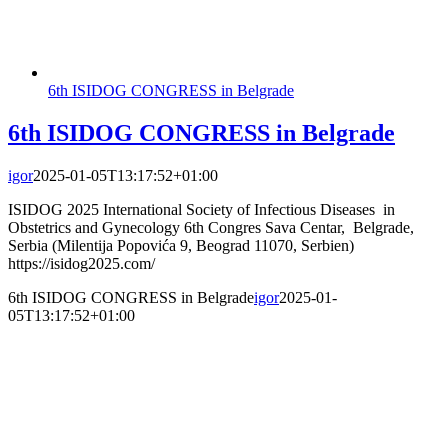
6th ISIDOG CONGRESS in Belgrade
6th ISIDOG CONGRESS in Belgrade
igor
2025-01-05T13:17:52+01:00
ISIDOG 2025 International Society of Infectious Diseases in
Obstetrics and Gynecology 6th Congres Sava Centar, Belgrade,
Serbia (Milentija Popovića 9, Beograd 11070, Serbien)
https://isidog2025.com/
6th ISIDOG CONGRESS in Belgrade
igor
2025-01-
05T13:17:52+01:00