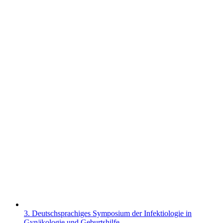
3. Deutschsprachiges Symposium der Infektiologie in
Gynäkologie und Geburtshilfe