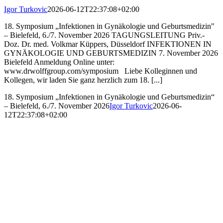
Igor Turkovic
2026-06-12T22:37:08+02:00
18. Symposium „Infektionen in Gynäkologie und Geburtsmedizin"
– Bielefeld, 6./7. November 2026 TAGUNGSLEITUNG Priv.-
Doz. Dr. med. Volkmar Küppers, Düsseldorf INFEKTIONEN IN
GYNÄKOLOGIE UND GEBURTSMEDIZIN 7. November 2026
Bielefeld Anmeldung Online unter:
www.drwolffgroup.com/symposium Liebe Kolleginnen und
Kollegen, wir laden Sie ganz herzlich zum 18. [...]
18. Symposium „Infektionen in Gynäkologie und Geburtsmedizin“
– Bielefeld, 6./7. November 2026
Igor Turkovic
2026-06-
12T22:37:08+02:00