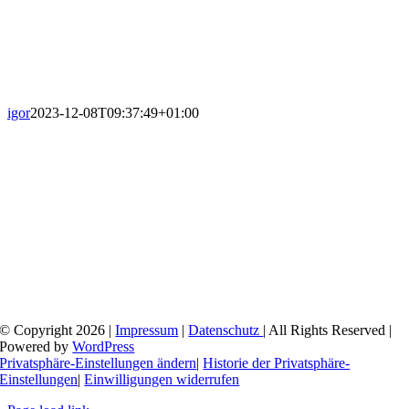
igor
2023-12-08T09:37:49+01:00
© Copyright 2026 |
Impressum
|
Datenschutz
| All Rights Reserved |
Powered by
WordPress
Privatsphäre-Einstellungen ändern
|
Historie der Privatsphäre-
Einstellungen
|
Einwilligungen widerrufen