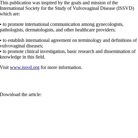
This publication was inspired by the goals and mission of the
International Society for the Study of Vulvovaginal Disease (ISSVD)
which are:
• to promote international communication among gynecologists,
pathologists, dermatologists, and other healthcare providers;
• to establish international agreement on terminology and definitions of
vulvovaginal diseases;
• to promote clinical investigation, basic research and dissemination of
knowledge in this field.
Visit
www.issvd.org
for more information.
Download the article: